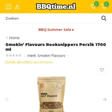
0
0
BBQ Summer Sale ▸
Home
Smokin’ Flavours Rooksnippers Perzik 1700
ml
Merk:
Smokin' Flavours
Bekijk alles BBQ accessoires