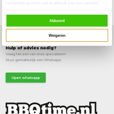
Reviews
verzameld op basis van je gebruik van hun services.
Delen
Akkoord
Weigeren
Hulp of advies nodig?
Vraag het een van onze specialisten!
Stuur gemakkelijk een Whatsapp.
Open whatsapp