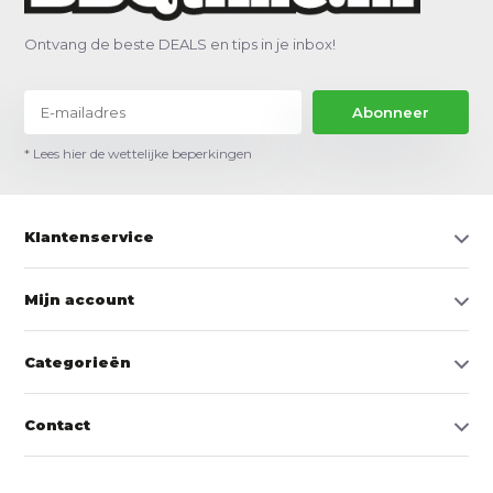
Ontvang de beste DEALS en tips in je inbox!
Abonneer
* Lees hier de wettelijke beperkingen
Klantenservice
Mijn account
Categorieën
Contact