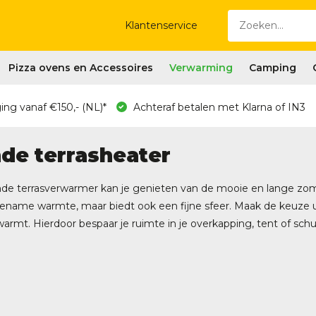
Klantenservice
Pizza ovens en Accessoires
Verwarming
Camping
ing vanaf €150,- (NL)*
Achteraf betalen met Klarna of IN3
de terrasheater
e terrasverwarmer kan je genieten van de mooie en lange zo
ename warmte, maar biedt ook een fijne sfeer. Maak de keuze ui
mt. Hierdoor bespaar je ruimte in je overkapping, tent of sch