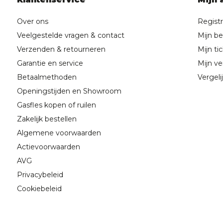
Over ons
Regist
Veelgestelde vragen & contact
Mijn be
Verzenden & retourneren
Mijn ti
Garantie en service
Mijn ver
Betaalmethoden
Vergeli
Openingstijden en Showroom
Gasfles kopen of ruilen
Zakelijk bestellen
Algemene voorwaarden
Actievoorwaarden
AVG
Privacybeleid
Cookiebeleid