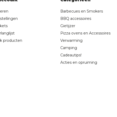
reren
Barbecues en Smokers
stellingen
BBQ accessoires
ckets
Gietijzer
langlijst
Pizza ovens en Accessoires
jk producten
Verwarming
Camping
Cadeautips!
Acties en opruiming