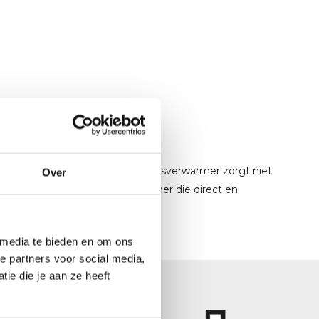
meravonden. Een hangende terrasverwarmer zorgt niet
Over
t een elektrische terrasverwarmer die direct en
ur.
 media te bieden en om ons
e partners voor social media,
ie die je aan ze heeft