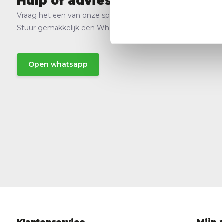
Hulp of advies nodig?
Vraag het een van onze specialisten!
Stuur gemakkelijk een Whatsapp.
Open whatsapp
Klantenservice
Mijn 