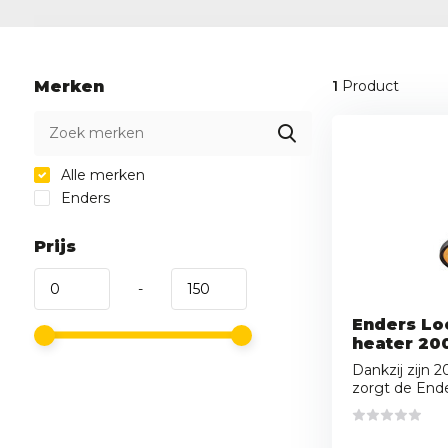
Merken
1
Product
Alle merken
Enders
Prijs
-
Enders L
heater 20
Dankzij zijn
zorgt de Ender