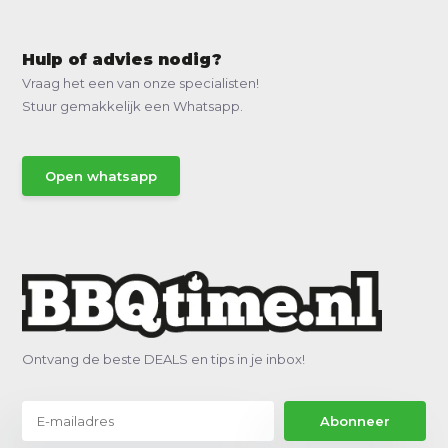
Hulp of advies nodig?
Vraag het een van onze specialisten!
Stuur gemakkelijk een Whatsapp.
Open whatsapp
Ontvang de beste DEALS en tips in je inbox!
Abonneer