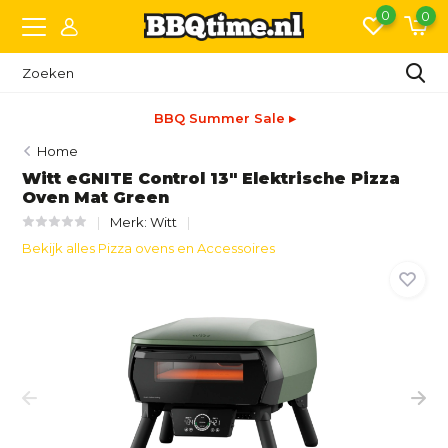
0
0
BBQ Summer Sale ▸
Home
Witt eGNITE Control 13" Elektrische Pizza
Oven Mat Green
Merk:
Witt
Bekijk alles Pizza ovens en Accessoires