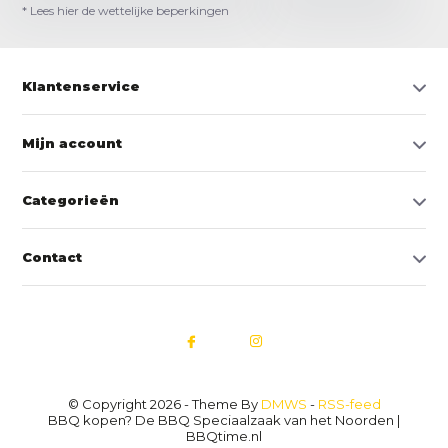
* Lees hier de wettelijke beperkingen
Klantenservice
Mijn account
Categorieën
Contact
© Copyright 2026 - Theme By
DMWS
-
RSS-feed
BBQ kopen? De BBQ Speciaalzaak van het Noorden |
BBQtime.nl