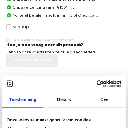
Gratis verzending vanaf €100* (NL)
Achteraf betalen met Klarna, IN3 of Creditcard
Vergelijk
Heb je een vraag over dit product?
Een van onze specialisten helpt je graag verder!
Stuur ons een mail
Productomschrijving
Specificaties
Toestemming
Details
Over
Reviews
Onze website maakt gebruik van cookies