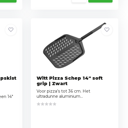
pskist
Witt Pizza Schep 14" soft
grip | Zwart
Voor pizza’s tot 36 cm. Het
ultradunne aluminium...
een 14"