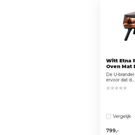
Witt Etna 
Oven Mat 
De U-brander
ervoor dat d...
Vergelijk
799,-