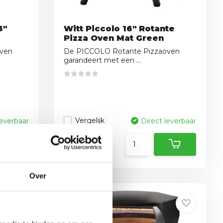
3"
Witt Piccolo 16" Rotante
Pizza Oven Mat Green
ven
De PICCOLO Rotante Pizzaoven
garandeert met een ...
Vergelijk
leverbaar
Direct leverbaar
669,-
Over