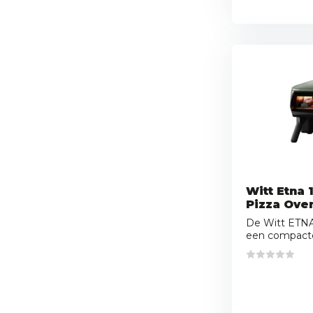
Witt Etna 
Pizza Ove
De Witt ETNA 
een compacte