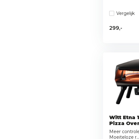
Vergelijk
299,-
Witt Etna 
Pizza Ove
Meer controle
Moeiteloze r..