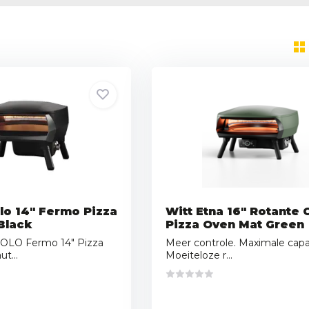
lo 14" Fermo Pizza
Witt Etna 16" Rotante 
Black
Pizza Oven Mat Green
OLO Fermo 14" Pizza
Meer controle. Maximale capac
ut...
Moeiteloze r...