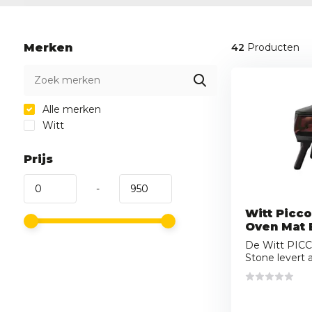
Merken
42
Producten
Alle merken
Witt
Prijs
-
Witt Picco
Oven Mat 
De Witt PICC
Stone levert a