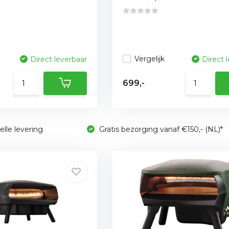
Vergelijk
Direct leverbaar
Direct 
699,-
lle levering
Gratis bezorging vanaf €150,- (NL)*