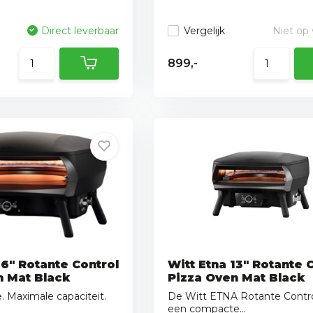
Direct leverbaar
Vergelijk
Niet op
899,-
16" Rotante Control
Witt Etna 13" Rotante 
n Mat Black
Pizza Oven Mat Black
. Maximale capaciteit.
De Witt ETNA Rotante Control
.
een compacte...