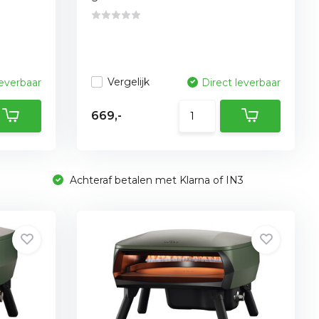
Vergelijk
leverbaar
Direct leverbaar
669,-
Achteraf betalen met Klarna of IN3