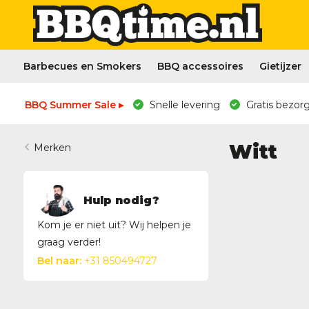
Barbecues en Smokers
BBQ accessoires
Gietijzer
BBQ Summer Sale ▸
Snelle levering
Gratis bezorg
Witt
Merken
Hulp nodig?
Kom je er niet uit? Wij helpen je
graag verder!
Bel naar:
+31 850494727