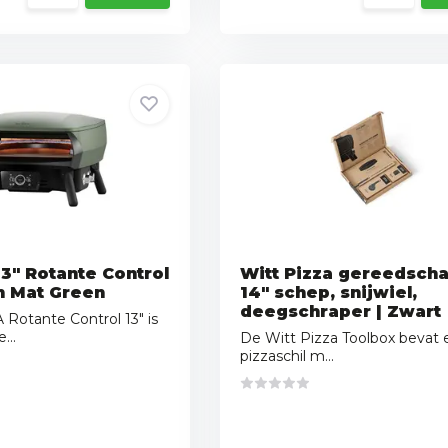
13" Rotante Control
Witt Pizza gereedscha
n Mat Green
14" schep, snijwiel,
deegschraper | Zwart
Rotante Control 13" is
...
De Witt Pizza Toolbox bevat 
pizzaschil m...