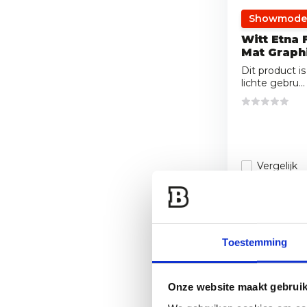
Showmode
Witt Etna
Mat Graph
Dit product 
lichte gebru...
Vergelijk
649,-
449,-
Toestemming
Onze website maakt gebruik