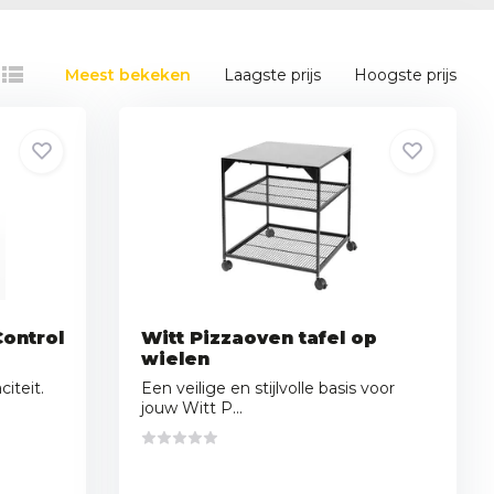
Meest bekeken
Laagste prijs
Hoogste prijs
Control
Witt Pizzaoven tafel op
wielen
iteit.
Een veilige en stijlvolle basis voor
jouw Witt P...