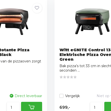
Rotante Pizza
Witt eGNITE Control 13
Black
Elektrische Pizza Ove
Green
 van de pizzaoven zorgt
Bak pizza’s tot 33 cm in slec
seconden ...
Direct leverbaar
Vergelijk
Niet op
699,-