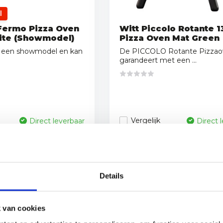
l
 Fermo Pizza Oven
Witt Piccolo Rotante 1
ite (Showmodel)
Pizza Oven Mat Green
is een showmodel en kan
De PICCOLO Rotante Pizzao
garandeert met een ...
Vergelijk
Direct leverbaar
Direct 
549,-
Details
 van cookies