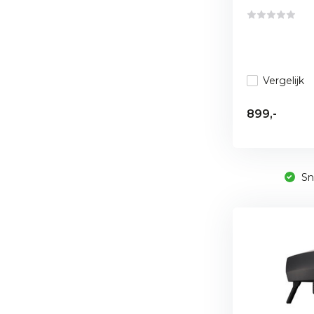
Vergelijk
899,-
Sne