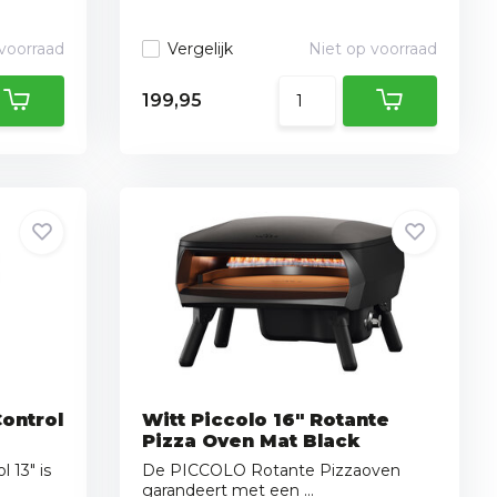
 voorraad
Vergelijk
Niet op voorraad
199,95
Control
Witt Piccolo 16" Rotante
Pizza Oven Mat Black
 13" is
De PICCOLO Rotante Pizzaoven
garandeert met een ...