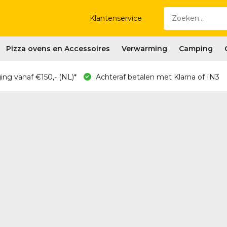
Klantenservice
Pizza ovens en Accessoires
Verwarming
Camping
ing vanaf €150,- (NL)*
Achteraf betalen met Klarna of IN3