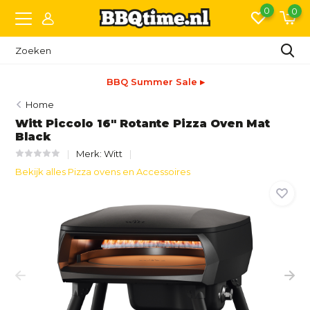
0
0
BBQ Summer Sale ▸
Home
Witt Piccolo 16" Rotante Pizza Oven Mat
Black
Merk:
Witt
Bekijk alles Pizza ovens en Accessoires