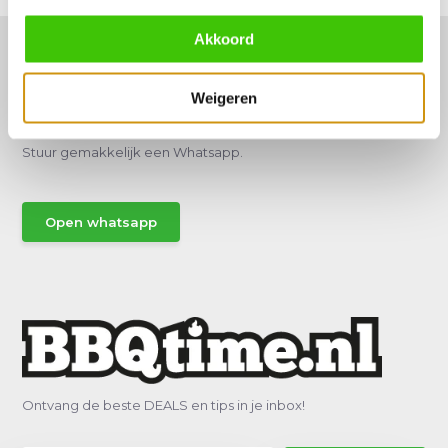
Akkoord
Weigeren
Hulp of advies nodig?
Vraag het een van onze specialisten!
Stuur gemakkelijk een Whatsapp.
Open whatsapp
Ontvang de beste DEALS en tips in je inbox!