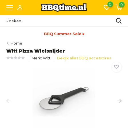
0
0
BBQ Summer Sale ▸
Home
Witt Pizza Wielsnijder
Merk:
Witt
Bekijk alles BBQ accessoires