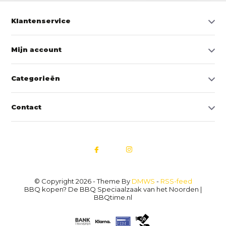
Klantenservice
Mijn account
Categorieën
Contact
© Copyright 2026 - Theme By
DMWS
-
RSS-feed
BBQ kopen? De BBQ Speciaalzaak van het Noorden |
BBQtime.nl