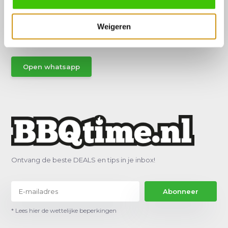
Hulp of advies nodig?
Vraag het een van onze specialisten!
Weigeren
Stuur gemakkelijk een Whatsapp.
Open whatsapp
Ontvang de beste DEALS en tips in je inbox!
Abonneer
* Lees hier de wettelijke beperkingen