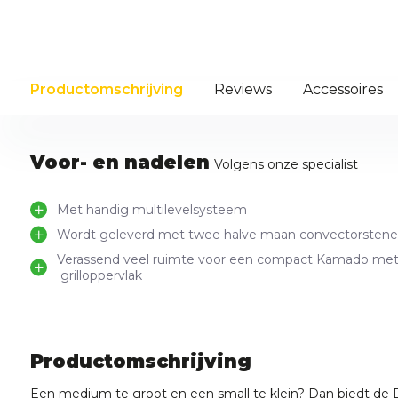
Productomschrijving
Reviews
Accessoires
Voor- en nadelen
Volgens onze specialist
Met handig multilevelsysteem
Wordt geleverd met twee halve maan convectorsten
Verassend veel ruimte voor een compact Kamado met 
grilloppervlak
Productomschrijving
Een medium te groot en een small te klein? Dan biedt de