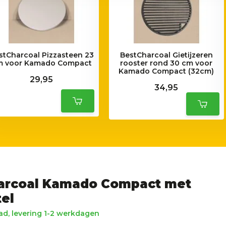
stCharcoal Pizzasteen 23
BestCharcoal Gietijzeren
m voor Kamado Compact
rooster rond 30 cm voor
Kamado Compact (32cm)
29,95
34,95
arcoal Kamado Compact met
el
d, levering 1-2 werkdagen