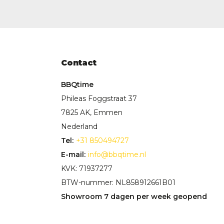
Contact
BBQtime
Phileas Foggstraat 37
7825 AK, Emmen
Nederland
Tel:
+31 850494727
E-mail:
info@bbqtime.nl
KVK: 71937277
BTW-nummer: NL858912661B01
Showroom 7 dagen per week geopend