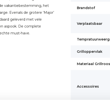
p de vakantiebestemming, het
Brandstof
rge. Evenals de grotere ‘Major’
aard geleverd met vele
Verplaatsbaar
 en aspook. De complete
 echte must-have.
Tempratuurweerg
Grilloppervlak
Materiaal Grillroo
Accessoires