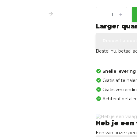
-
+
Larger qua
Request a quo
Bestel nu, betaal 
Snelle levering
Gratis af te ha
Gratis verzendi
Achteraf betalen
Heb je een 
Een van onze specia