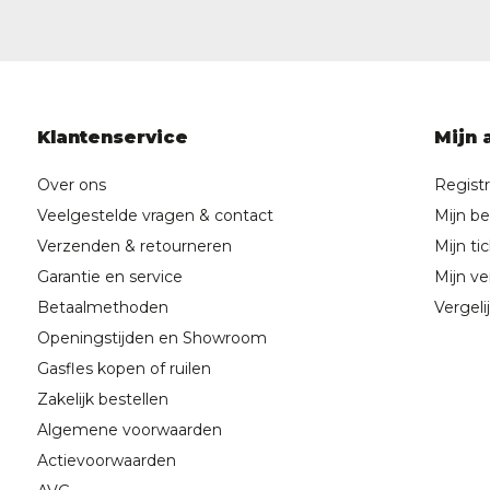
Klantenservice
Mijn 
Over ons
Regist
Veelgestelde vragen & contact
Mijn be
Verzenden & retourneren
Mijn ti
Garantie en service
Mijn ver
Betaalmethoden
Vergeli
Openingstijden en Showroom
Gasfles kopen of ruilen
Zakelijk bestellen
Algemene voorwaarden
Actievoorwaarden