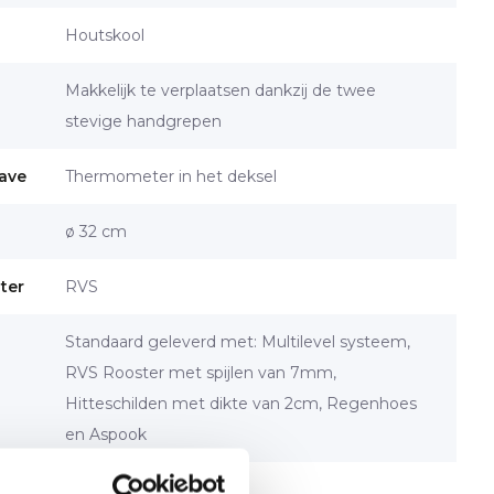
Houtskool
Makkelijk te verplaatsen dankzij de twee
stevige handgrepen
ave
Thermometer in het deksel
ø 32 cm
ster
RVS
Standaard geleverd met: Multilevel systeem,
RVS Rooster met spijlen van 7mm,
Hitteschilden met dikte van 2cm, Regenhoes
en Aspook