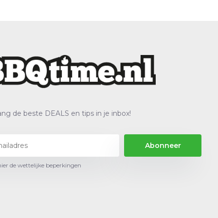
ng de beste DEALS en tips in je inbox!
Abonneer
hier de wettelijke beperkingen