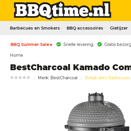
Barbecues en Smokers
BBQ accessoires
Gietijzer
BBQ Summer Sale ▸
Snelle levering
Gratis bezorg
Home
BestCharcoal Kamado Com
Merk:
BestCharcoal
Bekijk alles Barbecue