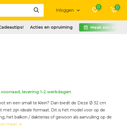
0
0
Inloggen
Cadeautips!
Acties en opruiming
Maak een afspra
voorraad, levering 1-2 werkdagen
ot en een small te klein? Dan biedt de Deze Ø 32 cm
 met zijn ideale formaat. Dit is hét model voor op de
, het balkon / dakterras of gewoon als aanvulling op de
oon meer