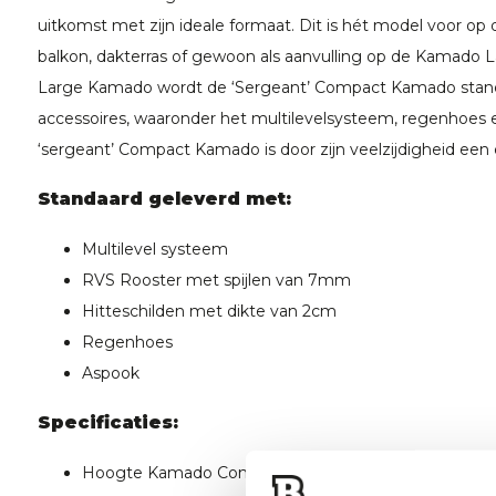
uitkomst met zijn ideale formaat. Dit is hét model voor o
balkon, dakterras of gewoon als aanvulling op de Kamado La
Large Kamado wordt de ‘Sergeant’ Compact Kamado stand
accessoires, waaronder het multilevelsysteem, regenhoes
‘sergeant’ Compact Kamado is door zijn veelzijdigheid een
Standaard geleverd met:
Multilevel systeem
RVS Rooster met spijlen van 7mm
Hitteschilden met dikte van 2cm
Regenhoes
Aspook
Specificaties:
Hoogte Kamado Compact: 60 cm