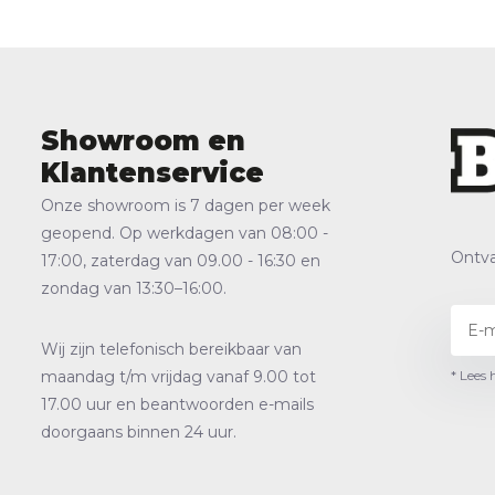
Showroom en
Klantenservice
Onze showroom is 7 dagen per week
geopend. Op werkdagen van 08:00 -
Ontva
17:00, zaterdag van 09.00 - 16:30 en
zondag van 13:30–16:00.
Wij zijn telefonisch bereikbaar van
* Lees 
maandag t/m vrijdag vanaf 9.00 tot
17.00 uur en beantwoorden e-mails
doorgaans binnen 24 uur.