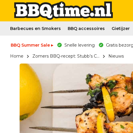
Barbecues en Smokers
BBQ accessoires
Gietijzer
BBQ Summer Sale ▸
Snelle levering
Gratis bezorg
Home
Zomers BBQ-recept: Stubb’s C...
Nieuws