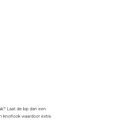
aak? Laat de kip dan een
en knoflook waardoor extra