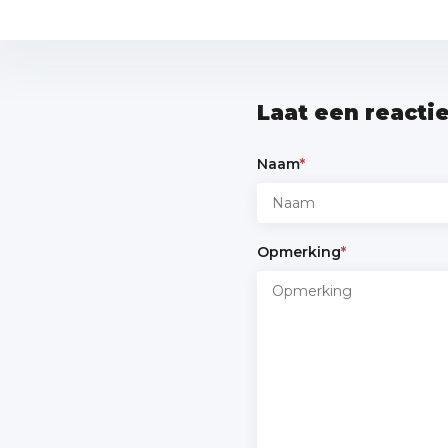
Laat een reacti
Naam
*
Opmerking
*