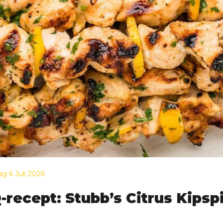
g 6 Juli 2026
recept: Stubb’s Citrus Kipsp