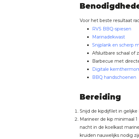
Benodigdhed
Voor het beste resultaat r
RVS BBQ-spiesen
Marinadekwast
Snijplank en scherp 
Afsluitbare schaal of 
Barbecue met directe
Digitale kernthermo
BBQ handschoenen
Bereiding
Snijd de kipdijfilet in gelijke
Marineer de kip minimaal 1
nacht in de koelkast marine
kruiden nauwelijks nodig zij