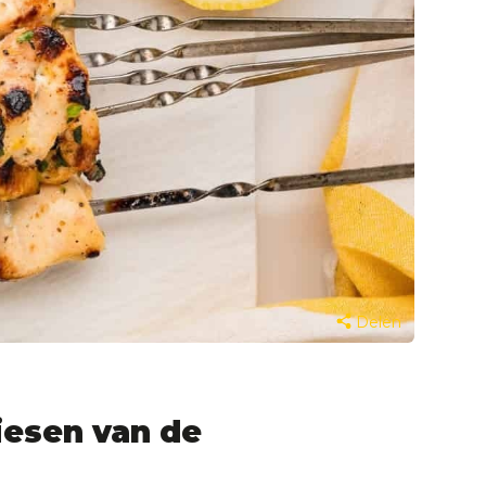
Delen
iesen van de