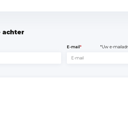
e achter
E-mail
*
*Uw e-mailadr