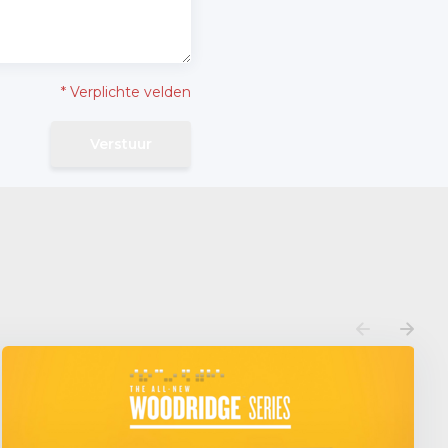
* Verplichte velden
Verstuur