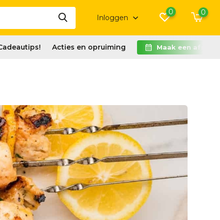
0
0
Inloggen
Cadeautips!
Acties en opruiming
Maak een afspra