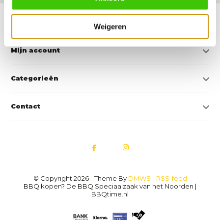
Klantenservice
Weigeren
Mijn account
Categorieën
Contact
© Copyright 2026 - Theme By
DMWS
-
RSS-feed
BBQ kopen? De BBQ Speciaalzaak van het Noorden |
BBQtime.nl