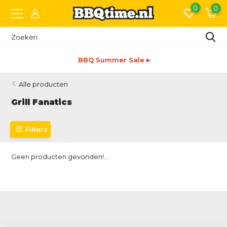
0
0
BBQ Summer Sale ▸
Alle producten
Grill Fanatics
Filters
Geen producten gevonden!...