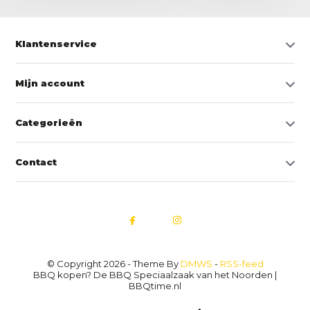
Klantenservice
Mijn account
Categorieën
Contact
© Copyright 2026 - Theme By
DMWS
-
RSS-feed
BBQ kopen? De BBQ Speciaalzaak van het Noorden |
BBQtime.nl