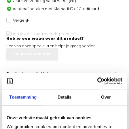
Gratis verzending vanaf €100* (NL)
Achteraf betalen met Klarna, IN3 of Creditcard
Vergelijk
Heb je een vraag over dit product?
Een van onze specialisten helpt je graag verder!
Stuur ons een mail
Productomschrijving
Specificaties
Toestemming
Details
Over
Reviews
Onze website maakt gebruik van cookies
Delen
We gebruiken cookies om content en advertenties te