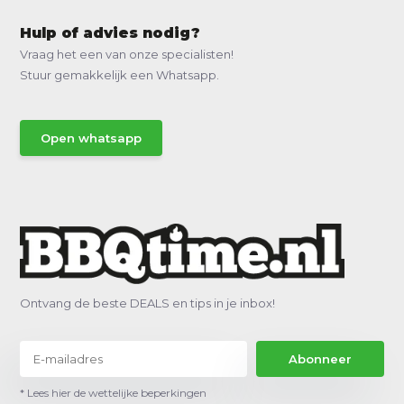
Hulp of advies nodig?
Vraag het een van onze specialisten!
Stuur gemakkelijk een Whatsapp.
Open whatsapp
Ontvang de beste DEALS en tips in je inbox!
Abonneer
* Lees hier de wettelijke beperkingen