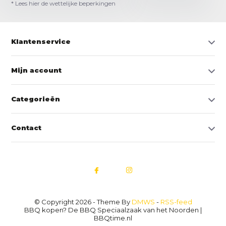
* Lees hier de wettelijke beperkingen
Klantenservice
Mijn account
Categorieën
Contact
© Copyright 2026 - Theme By
DMWS
-
RSS-feed
BBQ kopen? De BBQ Speciaalzaak van het Noorden |
BBQtime.nl