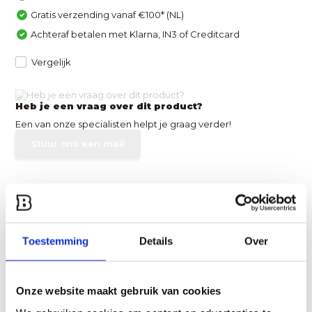
Gratis verzending vanaf €100* (NL)
Achteraf betalen met Klarna, IN3 of Creditcard
Vergelijk
Heb je een vraag over dit product?
Een van onze specialisten helpt je graag verder!
Stuur ons een mail
Productomschrijving
Specificaties
Toestemming
Details
Over
Reviews
Onze website maakt gebruik van cookies
Delen