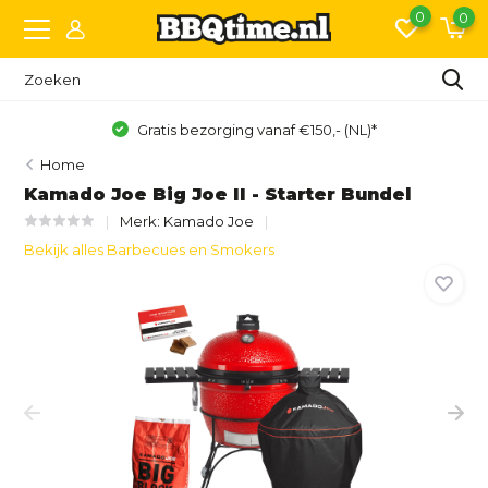
0
0
Gratis bezorging vanaf €150,- (NL)*
Home
Kamado Joe Big Joe II - Starter Bundel
Merk:
Kamado Joe
Bekijk alles Barbecues en Smokers