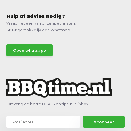
Hulp of advies nodig?
Vraag het een van onze specialisten!
Stuur gemakkelijk een Whatsapp.
Open whatsapp
Ontvang de beste DEALS en tips in je inbox!
Abonneer