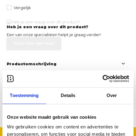
Vergelijk
Heb je een vraag over dit product?
Een van onze specialisten helpt je graag verder!
Stuur ons een mail
Productomschrijving
Specificaties
Toestemming
Details
Over
Reviews
Delen
Onze website maakt gebruik van cookies
We gebruiken cookies om content en advertenties te
personaliseren, om functies voor social media te bieden