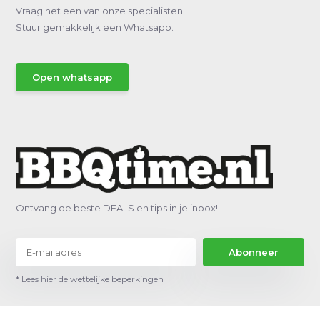
Vraag het een van onze specialisten!
Stuur gemakkelijk een Whatsapp.
Open whatsapp
Ontvang de beste DEALS en tips in je inbox!
Abonneer
* Lees hier de wettelijke beperkingen