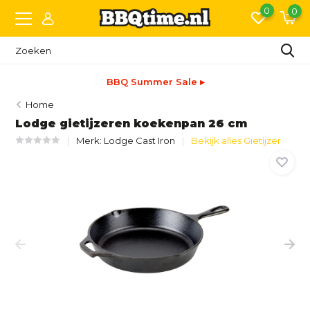
0
0
BBQ Summer Sale ▸
Home
Lodge gietijzeren koekenpan 26 cm
Merk:
Lodge Cast Iron
Bekijk alles Gietijzer