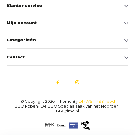
Klantenservice
Mijn account
Categorieën
Contact
© Copyright 2026 - Theme By
DMWS
-
RSS-feed
BBQ kopen? De BBQ Speciaalzaak van het Noorden |
BBQtime.nl