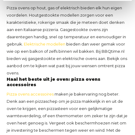
Pizza ovens op hout, gas of elektrisch bieden elk hun eigen
voordelen. Houtgestookte modellen zorgen voor een
karakteristieke, rokerige smaak die je meteen doet denken
aan een Italiaanse pizzeria. Gasgestookte ovens zijn
daarentegen handig, snel op temperatuur en eenvoudiger in
gebruik.
Elektrische modellen
bieden dan weer gemak voor
wie op een balkon of zelfs binnen wil bakken. Bij BBQtime.nl
bieden wij gasgestookte en elektrische ovens aan. Bekijk ons
aanbod om te kijken wat past bij jouw wensen omtrent pizza
ovens.
Haal het beste uit je oven: pizza ovens
accessoires
Pizza ovens accessoires
maken je bakervaring nog beter.
Denk aan een pizzaschep om je pizza makkelijk in en uit de
oven te krijgen, een pizzasteen voor een gelijkmatige
warmteverdeling, of een thermometer om zeker te zijn dat je
oven heet genoeg is. Vergeet ook beschermhoezen niet om
je investering te beschermen tegen weer en wind. Met de