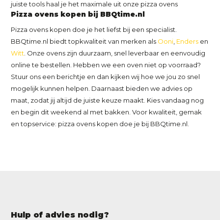
juiste tools haal je het maximale uit onze pizza ovens
Pizza ovens kopen bij BBQtime.nl
Pizza ovens kopen doe je het liefst bij een specialist.
BBQtime.nl biedt topkwaliteit van merken als
Ooni
,
Enders
en
Witt
. Onze ovens zijn duurzaam, snel leverbaar en eenvoudig
online te bestellen. Hebben we een oven niet op voorraad?
Stuur ons een berichtje en dan kijken wij hoe we jou zo snel
mogelijk kunnen helpen. Daarnaast bieden we advies op
maat, zodat jij altijd de juiste keuze maakt. Kies vandaag nog
en begin dit weekend al met bakken. Voor kwaliteit, gemak
en topservice: pizza ovens kopen doe je bij BBQtime.nl.
Hulp of advies nodig?