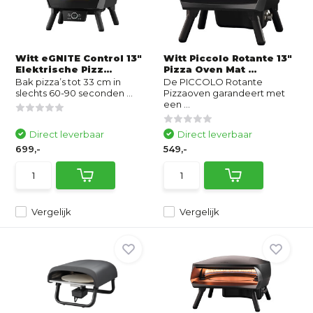
Witt eGNITE Control 13"
Witt Piccolo Rotante 13"
Elektrische Pizz...
Pizza Oven Mat ...
Bak pizza’s tot 33 cm in
De PICCOLO Rotante
slechts 60-90 seconden ...
Pizzaoven garandeert met
een ...
Direct leverbaar
Direct leverbaar
699,-
549,-
Vergelijk
Vergelijk