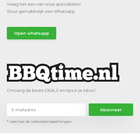
Vraag het een van onze specialisten!
Stuur gemakkelijk een Whatsapp.
Open whatsapp
Ontvang de beste DEALS en tips in je inbox!
Abonneer
* Lees hier de wettelijke beperkingen