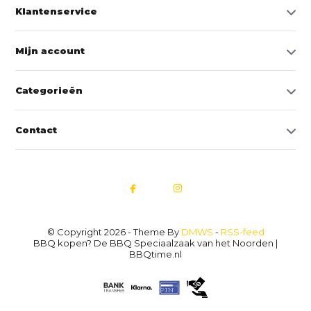
Klantenservice
Mijn account
Categorieën
Contact
© Copyright 2026 - Theme By
DMWS
-
RSS-feed
BBQ kopen? De BBQ Speciaalzaak van het Noorden |
BBQtime.nl