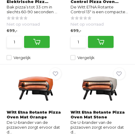
Elektrische Pizz...
Control Pizza Oven...
Bak pizza’s tot 33 cm in
De Witt ETNA Rotante
slechts 60-90 seconden ...
Control 13" is een compacte...
Niet op voorraad
Niet op voorraad
699,-
699,-
Vergelijk
Vergelijk
Witt Etna Rotante Pizza
Witt Etna Rotante Pizza
Oven Mat Orange
Oven Mat Stone
De U-brander van de
De U-brander van de
pizzaoven zorgt ervoor dat
pizzaoven zorgt ervoor dat
d...
d...