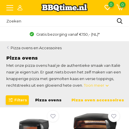
0
0
Gratis bezorging vanaf €150,- (NL)*
Pizza ovens en Accessoires
Pizza ovens
Met onze pizza ovens haal je de authentieke smaak van Italië
naar je eigen tuin. Er gaat niets boven het zelf maken van een
knapperige pizza met gesmolten kaas en verse toppings,
rechtstreeks uit een gloeiend hete oven.
Toon meer
Filters
Pizza ovens
Pizza oven accessoires