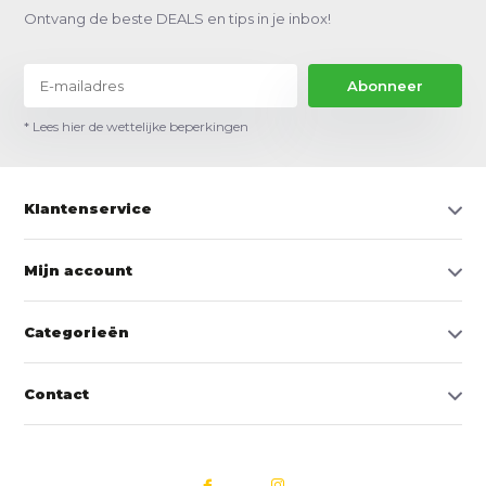
Ontvang de beste DEALS en tips in je inbox!
Abonneer
* Lees hier de wettelijke beperkingen
Klantenservice
Mijn account
Categorieën
Contact