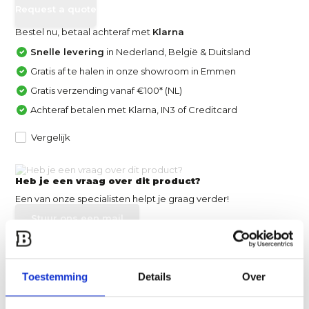
Request a quote
Bestel nu, betaal achteraf met
Klarna
Snelle levering
in Nederland, België & Duitsland
Gratis af te halen in onze showroom in Emmen
Gratis verzending vanaf €100* (NL)
Achteraf betalen met Klarna, IN3 of Creditcard
Vergelijk
Heb je een vraag over dit product?
Een van onze specialisten helpt je graag verder!
Stuur ons een mail
Productomschrijving
Toestemming
Details
Over
Specificaties