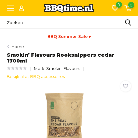
0
0
BBQ Summer Sale ▸
Home
Smokin’ Flavours Rooksnippers cedar
1700ml
Merk:
Smokin' Flavours
Bekijk alles BBQ accessoires