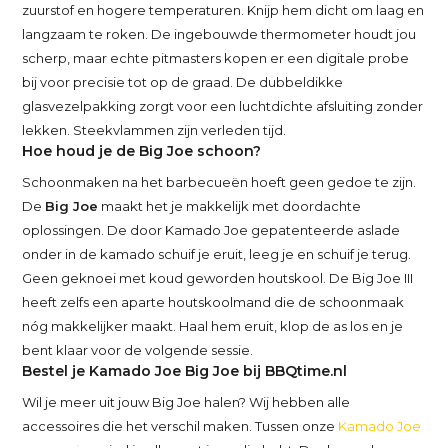
zuurstof en hogere temperaturen. Knijp hem dicht om laag en
langzaam te roken. De ingebouwde thermometer houdt jou
scherp, maar echte pitmasters kopen er een digitale probe
bij voor precisie tot op de graad. De dubbeldikke
glasvezelpakking zorgt voor een luchtdichte afsluiting zonder
lekken. Steekvlammen zijn verleden tijd.
Hoe houd je de Big Joe schoon?
Schoonmaken na het barbecueën hoeft geen gedoe te zijn.
De
Big Joe
maakt het je makkelijk met doordachte
oplossingen. De door Kamado Joe gepatenteerde aslade
onder in de kamado schuif je eruit, leeg je en schuif je terug.
Geen geknoei met koud geworden houtskool. De Big Joe III
heeft zelfs een aparte houtskoolmand die de schoonmaak
nóg makkelijker maakt. Haal hem eruit, klop de as los en je
bent klaar voor de volgende sessie.
Bestel je Kamado Joe Big Joe bij BBQtime.nl
Wil je meer uit jouw Big Joe halen? Wij hebben alle
accessoires die het verschil maken. Tussen onze
Kamado Joe