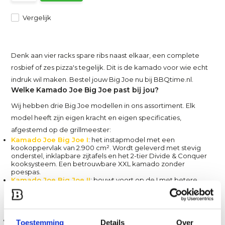
Vergelijk
Denk aan vier racks spare ribs naast elkaar, een complete
rosbief of zes pizza's tegelijk. Dit is de kamado voor wie echt
indruk wil maken. Bestel jouw Big Joe nu bij BBQtime.nl.
Welke Kamado Joe Big Joe past bij jou?
Wij hebben drie Big Joe modellen in ons assortiment. Elk
model heeft zijn eigen kracht en eigen specificaties,
afgestemd op de grillmeester:
Kamado Joe Big Joe I
: het instapmodel met een
kookoppervlak van 2.900 cm². Wordt geleverd met stevig
onderstel, inklapbare zijtafels en het 2-tier Divide & Conquer
kooksysteem. Een betrouwbare XXL kamado zonder
poespas.
Kamado Joe Big Joe II
: bouwt voort op de I met betere
materialen en een gepatenteerde aslade. Schoonmaken?
Kinderspel. Ook hier heb je het flexibele 2-tier kooksysteem
waarmee je verschillende gerechten op verschillende
hoogtes bereidt.
Kamado Joe Big Joe III
: het neusje van de zalm. Standaard
Toestemming
Details
Over