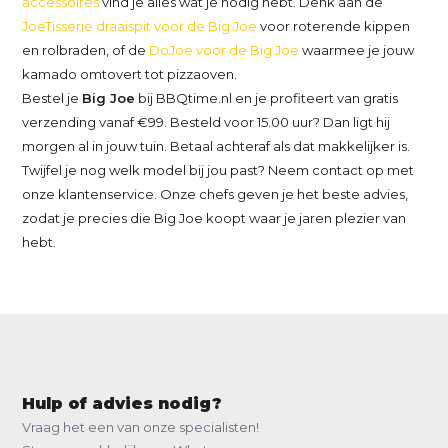
accessoires
vind je alles wat je nodig hebt. Denk aan de
JoeTisserie draaispit voor de Big Joe
voor roterende kippen
en rolbraden, of de
DoJoe voor de Big Joe
waarmee je jouw
kamado omtovert tot pizzaoven.
Bestel je
Big Joe
bij BBQtime.nl en je profiteert van gratis
verzending vanaf €99. Besteld voor 15.00 uur? Dan ligt hij
morgen al in jouw tuin. Betaal achteraf als dat makkelijker is.
Twijfel je nog welk model bij jou past? Neem contact op met
onze klantenservice. Onze chefs geven je het beste advies,
zodat je precies die Big Joe koopt waar je jaren plezier van
hebt.
Hulp of advies nodig?
Vraag het een van onze specialisten!