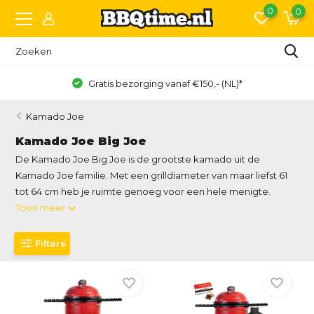
0
0
Gratis bezorging vanaf €150,- (NL)*
Kamado Joe
Kamado Joe Big Joe
De Kamado Joe Big Joe is de grootste kamado uit de
Kamado Joe familie. Met een grilldiameter van maar liefst 61
tot 64 cm heb je ruimte genoeg voor een hele menigte.
Toon meer
Filters