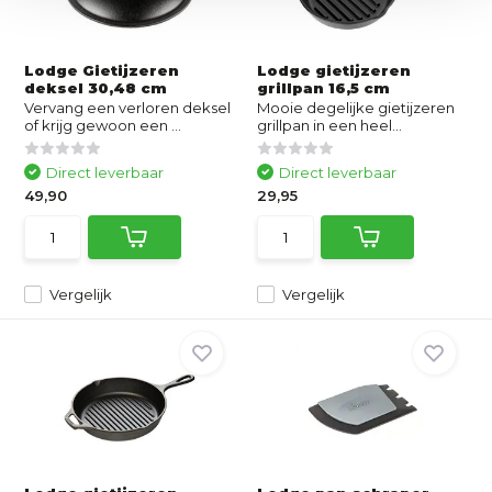
Lodge Gietijzeren
Lodge gietijzeren
deksel 30,48 cm
grillpan 16,5 cm
Vervang een verloren deksel
Mooie degelijke gietijzeren
of krijg gewoon een ...
grillpan in een heel...
Direct leverbaar
Direct leverbaar
49,90
29,95
Vergelijk
Vergelijk