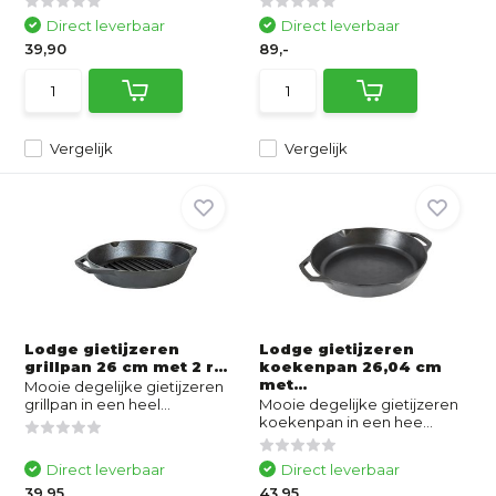
Direct leverbaar
Direct leverbaar
39,90
89,-
Vergelijk
Vergelijk
Lodge gietijzeren
Lodge gietijzeren
grillpan 26 cm met 2 r...
koekenpan 26,04 cm
met...
Mooie degelijke gietijzeren
grillpan in een heel...
Mooie degelijke gietijzeren
koekenpan in een hee...
Direct leverbaar
Direct leverbaar
39,95
43,95