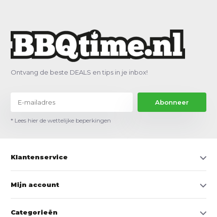
Ontvang de beste DEALS en tips in je inbox!
Abonneer
* Lees hier de wettelijke beperkingen
Klantenservice
Mijn account
Categorieën