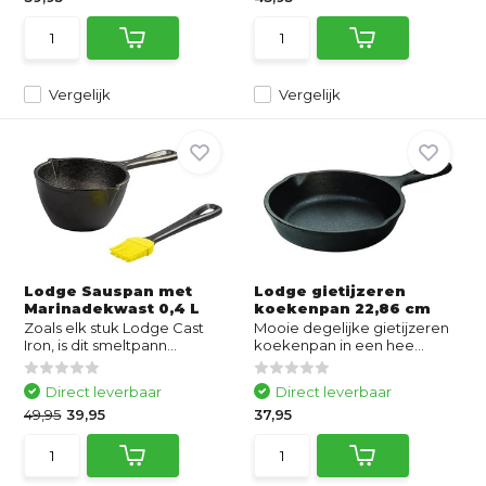
Vergelijk
Vergelijk
Lodge Sauspan met
Lodge gietijzeren
Marinadekwast 0,4 L
koekenpan 22,86 cm
Zoals elk stuk Lodge Cast
Mooie degelijke gietijzeren
Iron, is dit smeltpann...
koekenpan in een hee...
Direct leverbaar
Direct leverbaar
49,95
39,95
37,95