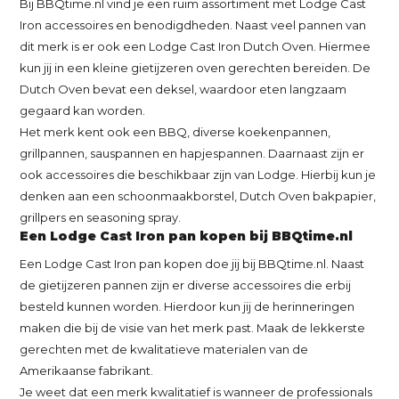
Bij BBQtime.nl vind je een ruim assortiment met Lodge Cast
Iron accessoires en benodigdheden. Naast veel pannen van
dit merk is er ook een Lodge Cast Iron Dutch Oven. Hiermee
kun jij in een kleine gietijzeren oven gerechten bereiden. De
Dutch Oven bevat een deksel, waardoor eten langzaam
gegaard kan worden.
Het merk kent ook een BBQ, diverse koekenpannen,
grillpannen, sauspannen en hapjespannen. Daarnaast zijn er
ook accessoires die beschikbaar zijn van Lodge. Hierbij kun je
denken aan een schoonmaakborstel, Dutch Oven bakpapier,
grillpers en seasoning spray.
Een Lodge Cast Iron pan kopen bij BBQtime.nl
Een Lodge Cast Iron pan kopen doe jij bij BBQtime.nl. Naast
de gietijzeren pannen zijn er diverse accessoires die erbij
besteld kunnen worden. Hierdoor kun jij de herinneringen
maken die bij de visie van het merk past. Maak de lekkerste
gerechten met de kwalitatieve materialen van de
Amerikaanse fabrikant.
Je weet dat een merk kwalitatief is wanneer de professionals