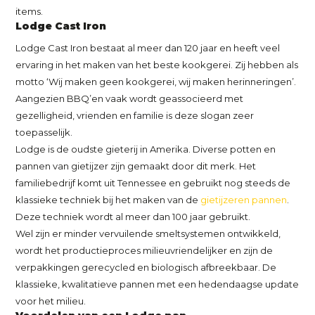
items.
Lodge Cast Iron
Lodge Cast Iron bestaat al meer dan 120 jaar en heeft veel
ervaring in het maken van het beste kookgerei. Zij hebben als
motto ‘Wij maken geen kookgerei, wij maken herinneringen’.
Aangezien BBQ’en vaak wordt geassocieerd met
gezelligheid, vrienden en familie is deze slogan zeer
toepasselijk.
Lodge is de oudste gieterij in Amerika. Diverse potten en
pannen van gietijzer zijn gemaakt door dit merk. Het
familiebedrijf komt uit Tennessee en gebruikt nog steeds de
klassieke techniek bij het maken van de
gietijzeren pannen
.
Deze techniek wordt al meer dan 100 jaar gebruikt.
Wel zijn er minder vervuilende smeltsystemen ontwikkeld,
wordt het productieproces milieuvriendelijker en zijn de
verpakkingen gerecycled en biologisch afbreekbaar. De
klassieke, kwalitatieve pannen met een hedendaagse update
voor het milieu.