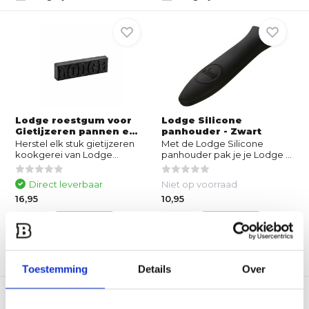
Lodge roestgum voor
Lodge Silicone
Gietijzeren pannen e...
panhouder - Zwart
Herstel elk stuk gietijzeren
Met de Lodge Silicone
kookgerei van Lodge...
panhouder pak je je Lodge ...
Direct leverbaar
Niet op voorraad
16,95
10,95
Vergelijk
Vergelijk
Toestemming
Details
Over