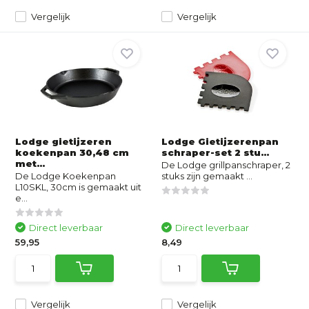
Vergelijk
Vergelijk
Lodge gietijzeren
Lodge Gietijzerenpan
koekenpan 30,48 cm
schraper-set 2 stu...
met...
De Lodge grillpanschraper, 2
De Lodge Koekenpan
stuks zijn gemaakt ...
L10SKL, 30cm is gemaakt uit
e...
Direct leverbaar
Direct leverbaar
59,95
8,49
Vergelijk
Vergelijk