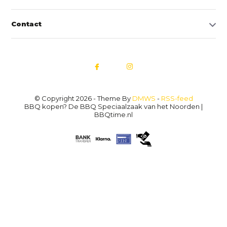
Contact
© Copyright 2026 - Theme By
DMWS
-
RSS-feed
BBQ kopen? De BBQ Speciaalzaak van het Noorden |
BBQtime.nl