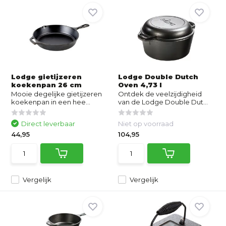
Lodge gietijzeren
Lodge Double Dutch
koekenpan 26 cm
Oven 4,73 l
Mooie degelijke gietijzeren
Ontdek de veelzijdigheid
koekenpan in een hee...
van de Lodge Double Dut...
Direct leverbaar
Niet op voorraad
44,95
104,95
Vergelijk
Vergelijk